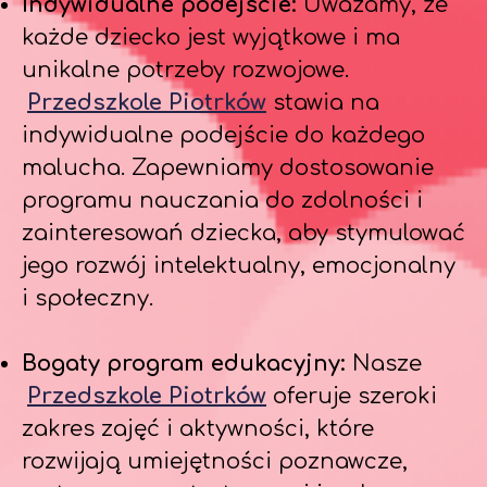
Indywidualne podejście:
Uważamy, że
każde dziecko jest wyjątkowe i ma
unikalne potrzeby rozwojowe.
Przedszkole Piotrków
stawia na
indywidualne podejście do każdego
malucha. Zapewniamy dostosowanie
programu nauczania do zdolności i
zainteresowań dziecka, aby stymulować
jego rozwój intelektualny, emocjonalny
i społeczny.
Bogaty program edukacyjny:
Nasze
Przedszkole Piotrków
oferuje szeroki
zakres zajęć i aktywności, które
rozwijają umiejętności poznawcze,