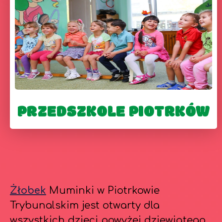
PRZEDSZKOLE PIOTRKÓW
Żłobek
Muminki w Piotrkowie
Trybunalskim jest otwarty dla
wszystkich dzieci powyżej dziewiątego