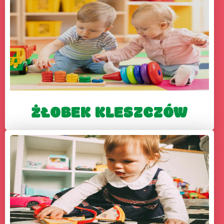
ŻŁOBEK KLESZCZÓW