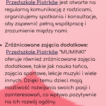
Przedszkole Piotrków
jest otwarte na
regularną komunikację z rodzicami,
organizujemy spotkania i konsultacje,
aby zapewnić pełną współpracę i
zrozumienie między nami.
Zróżnicowane zajęcia dodatkowe:
Przedszkole Piotrków
“MUMINKI”
oferuje również zróżnicowane zajęcia
dodatkowe, takie jak nauka tańca,
zajęcia sportowe, lekcje muzyki i wiele
innych. Dzięki temu dzieci mają
możliwość rozwijania swoich pasji i
zainteresowań, co wpływa pozytywnie
na ich rozwój ogólny.