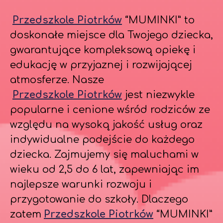
Przedszkole Piotrków
“MUMINKI” to
doskonałe miejsce dla Twojego dziecka,
gwarantujące kompleksową opiekę i
edukację w przyjaznej i rozwijającej
atmosferze. Nasze
Przedszkole Piotrków
jest niezwykle
popularne i cenione wśród rodziców ze
względu na wysoką jakość usług oraz
indywidualne podejście do każdego
dziecka. Zajmujemy się maluchami w
wieku od 2,5 do 6 lat, zapewniając im
najlepsze warunki rozwoju i
przygotowanie do szkoły. Dlaczego
zatem
Przedszkole Piotrków
“MUMINKI”