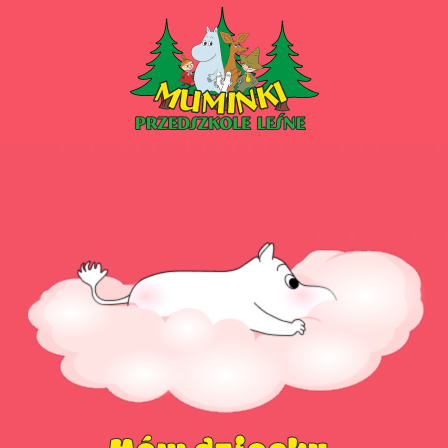
PRZEDSZKOLE PIOTRKÓW
PRZEDSZKOLE KLESZCZÓW
ŻŁOBEK PIOTRKÓW
ŻŁOBEK KLESZCZÓW