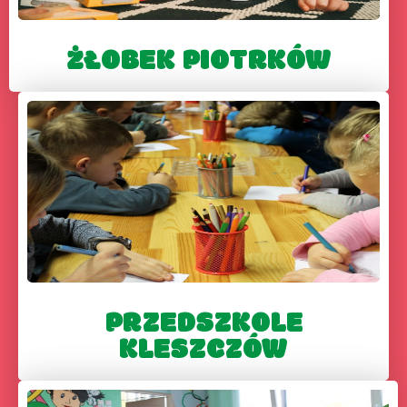
ŻŁOBEK PIOTRKÓW
PRZEDSZKOLE
KLESZCZÓW