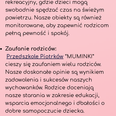
rekreacyjny, gdzie dzieci mogą
swobodnie spędzać czas na świeżym
powietrzu. Nasze obiekty są również
monitorowane, aby zapewnić rodzicom
pełną pewność i spokój.
Zaufanie rodziców:
Przedszkole Piotrków
“MUMINKI”
cieszy się zaufaniem wielu rodziców.
Nasze doskonałe opinie są wynikiem
zadowolenia i sukcesów naszych
wychowanków. Rodzice doceniają
nasze starania w zakresie edukacji,
wsparcia emocjonalnego i dbałości o
dobre samopoczucie dziecka.