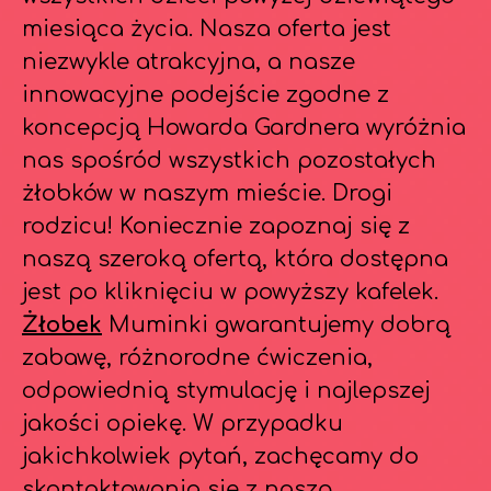
miesiąca życia. Nasza oferta jest
niezwykle atrakcyjna, a nasze
innowacyjne podejście zgodne z
koncepcją Howarda Gardnera wyróżnia
nas spośród wszystkich pozostałych
żłobków w naszym mieście. Drogi
rodzicu! Koniecznie zapoznaj się z
naszą szeroką ofertą, która dostępna
jest po kliknięciu w powyższy kafelek.
Żłobek
Muminki gwarantujemy dobrą
zabawę, różnorodne ćwiczenia,
odpowiednią stymulację i najlepszej
jakości opiekę. W przypadku
jakichkolwiek pytań, zachęcamy do
skontaktowania się z naszą