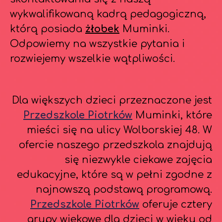
wykwalifikowaną kadrą pedagogiczną,
którą posiada
żłobek
Muminki.
Odpowiemy na wszystkie pytania i
rozwiejemy wszelkie wątpliwości.
Dla większych dzieci przeznaczone jest
Przedszkole Piotrków
Muminki, które
mieści się na ulicy Wolborskiej 48. W
ofercie naszego przedszkola znajdują
się niezwykle ciekawe zajęcia
edukacyjne, które są w pełni zgodne z
najnowszą podstawą programową.
Przedszkole Piotrków
oferuje cztery
grupy wiekowe dla dzieci w wieku od