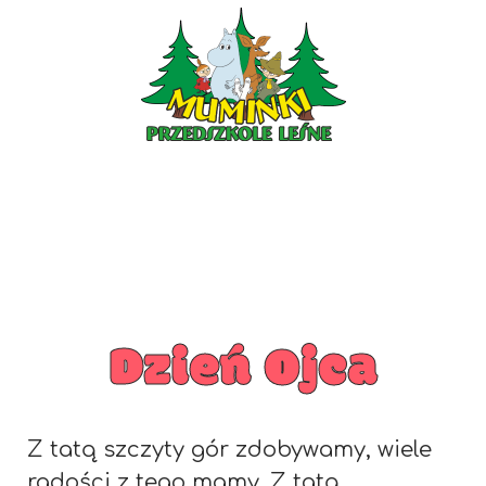
PRZEDSZKOLE PIOTRKÓW
PRZEDSZKOLE KLESZCZÓW
Dzień Ojca
Z tatą szczyty gór zdobywamy, wiele
radości z tego mamy. Z tatą