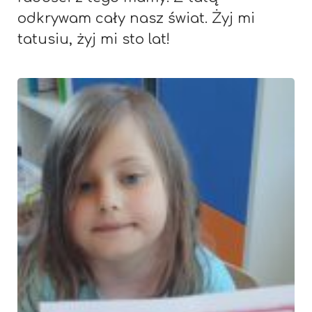
odkrywam cały nasz świat. Żyj mi
tatusiu, żyj mi sto lat!