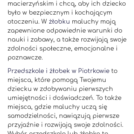
macierzyńskim i chcą, aby ich dziecko
było w bezpiecznym i kochającym
otoczeniu. W
żłobku
maluchy mają
zapewnione odpowiednie warunki do
nauki i zabawy, a także rozwijają swoje
zdolności społeczne, emocjonalne i
poznawcze.
Przedszkole i żłobek w Piotrkowie
to
miejsca, które pomogą Twojemu
dziecku w zdobywaniu pierwszych
umiejętności i doświadczeń. To także
miejsca, gdzie maluchy uczą się
samodzielności, nawiązują pierwsze
przyjaźnie i rozwijają swoje zdolności.
Wybór przedszkola lub żłobka to