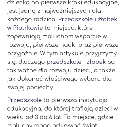
dziecko na pierwsze kroki edukacyjne,
jest jedną z najważniejszych dla
każdego rodzica.
Przedszkole i żłobek
w Piotrkowie
to miejsca, które
zapewniają maluchom wsparcie w
rozwoju, pierwsze nauki oraz pierwsze
przyjaźnie. W tym artykule przyjrzymy
się, dlaczego
przedszkole i żłobek
są
tak ważne dla rozwoju dzieci, a także
jak dokonać właściwego wyboru dla
swojej pociechy.
Przedszkole
to pierwsza instytucja
edukacyjna, do której trafiają dzieci w
wieku od 3 do 6 lat. To miejsce, gdzie
maluchy mogą odkrywać świat