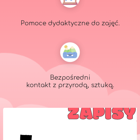
Pomoce dydaktyczne do zajęć.
Bezpośredni
kontakt z przyrodą, sztuką.
ZAPISY