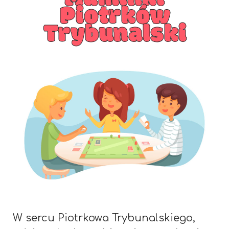
Piotrków
Trybunalski
W sercu Piotrkowa Trybunalskiego,