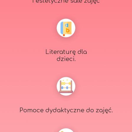
i estetyczne sale zajęć
Literaturę dla
dzieci.
Pomoce dydaktyczne do zajęć.