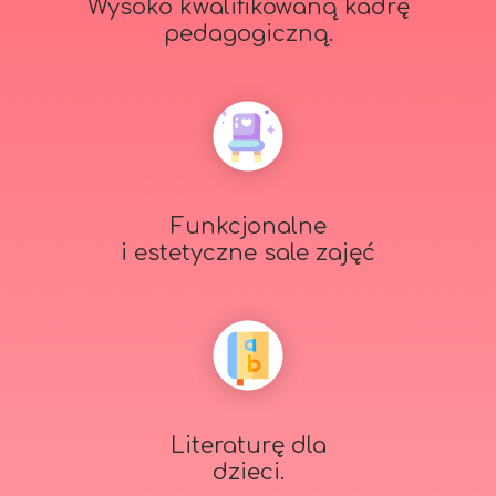
Wysoko kwalifikowaną kadrę
pedagogiczną.
Funkcjonalne
i estetyczne sale zajęć
Literaturę dla
dzieci.