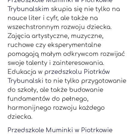
Przedszkole Muminki w Piotrkowie
Trybunalskim
skupia się nie tylko na
nauce liter i cyfr, ale także na
wszechstronnym rozwoju dziecka.
Zajęcia artystyczne, muzyczne,
ruchowe czy eksperymentalne
pomagają małym odkrywcom rozwijać
swoje talenty i zainteresowania.
Edukacja w
przedszkolu Piotrków
Trybunalski
to nie tylko przygotowanie
do szkoły, ale także budowanie
fundamentów do pełnego,
harmonijnego rozwoju każdego
dziecka.
Przedszkole Muminki w Piotrkowie