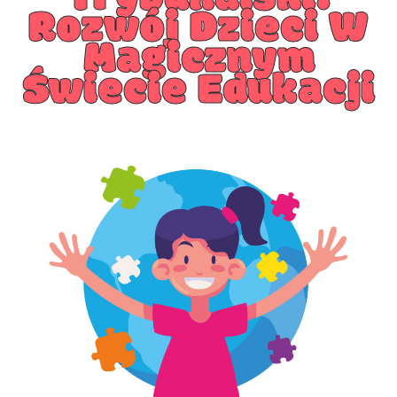
Rozwój Dzieci W
Magicznym
Świecie Edukacji