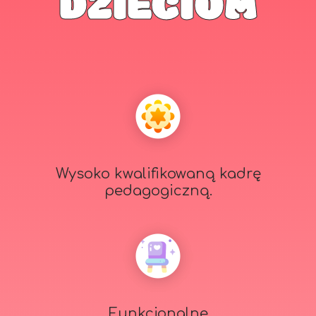
DZIECIOM
Wysoko kwalifikowaną kadrę
pedagogiczną.
Funkcjonalne