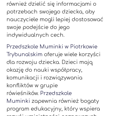
również dzielić się informacjami o
potrzebach swojego dziecka, aby
nauczyciele mogli lepiej dostosować
swoje podejście do jego
indywidualnych cech.
Przedszkole Muminki w Piotrkowie
Trybunalskim
oferuje wiele korzyści
dla rozwoju dziecka. Dzieci mają
okazję do nauki współpracy,
komunikacji i rozwiązywania
konfliktów w grupie
rówieśników.
Przedszkole
Muminki
zapewnia również bogaty
program edukacyjny, który wspiera