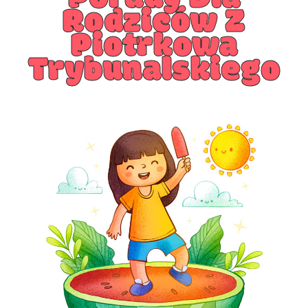
Rodziców Z
Piotrkowa
Trybunalskiego