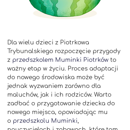
Dla wielu dzieci z Piotrkowa
Trybunalskiego rozpoczęcie przygody
z
przedszkolem Muminki Piotrków
to
ważny etap w życiu. Proces adaptacji
do nowego środowiska może być
jednak wyzwaniem zarówno dla
maluchów, jak i ich rodziców. Warto
zadbać o przygotowanie dziecka do
nowego miejsca, opowiadając mu
o
przedszkolu Muminki
,
nauczycielach i zabawach, które tam