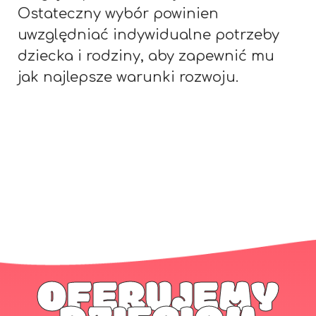
Ostateczny wybór powinien
uwzględniać indywidualne potrzeby
dziecka i rodziny, aby zapewnić mu
jak najlepsze warunki rozwoju.
OFERUJEMY