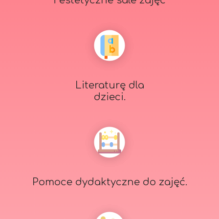
i estetyczne sale zajęć
Literaturę dla
dzieci.
Pomoce dydaktyczne do zajęć.