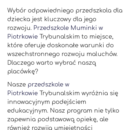
Wybór odpowiedniego przedszkola dla
dziecka jest kluczowy dla jego
rozwoju.
Przedszkole Muminki w
Piotrkowie
Trybunalskim to miejsce,
które oferuje doskonałe warunki do
wszechstronnego rozwoju maluchów.
Dlaczego warto wybrać naszą
placówkę?
Nasze
przedszkole w
Piotrkowie
Trybunalskim wyróżnia się
innowacyjnym podejściem
edukacyjnym. Nasz program nie tylko
zapewnia podstawową opiekę, ale
również rozwija umiejętności