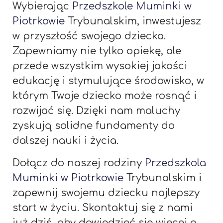
Wybierając
Przedszkole Muminki w
Piotrkowie
Trybunalskim, inwestujesz
w przyszłość swojego dziecka.
Zapewniamy nie tylko opiekę, ale
przede wszystkim wysokiej jakości
edukację i stymulujące środowisko, w
którym Twoje dziecko może rosnąć i
rozwijać się. Dzięki nam maluchy
zyskują solidne fundamenty do
dalszej nauki i życia.
Dołącz do naszej rodziny
Przedszkola
Muminki w Piotrkowie
Trybunalskim i
zapewnij swojemu dziecku najlepszy
start w życiu. Skontaktuj się z nami
już dziś, aby dowiedzieć się więcej o