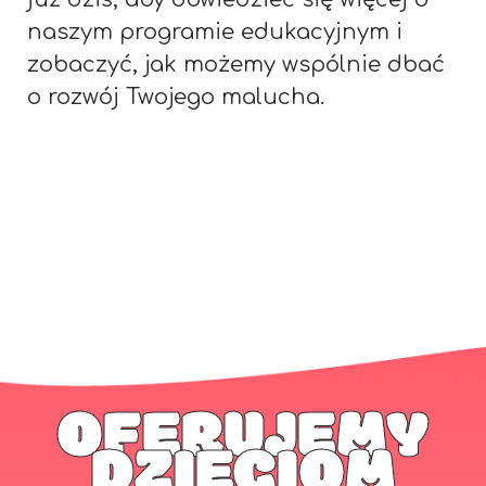
naszym programie edukacyjnym i
zobaczyć, jak możemy wspólnie dbać
o rozwój Twojego malucha.
OFERUJEMY
DZIECIOM