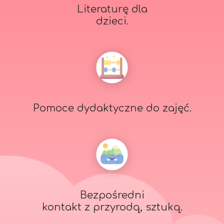
Literaturę dla
dzieci.
Pomoce dydaktyczne do zajęć.
Bezpośredni
kontakt z przyrodą, sztuką.