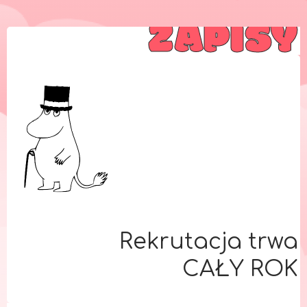
ZAPISY
Rekrutacja trwa
CAŁY ROK