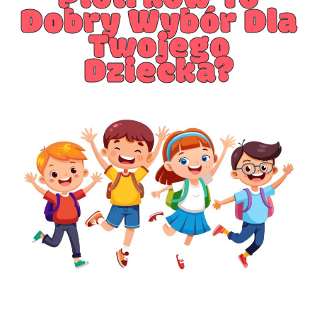
Dobry Wybór Dla
Twojego
Dziecka?