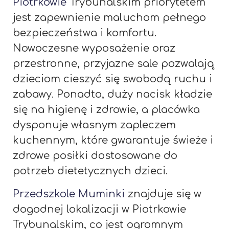
Piotrkowie
Trybunalskim priorytetem
jest zapewnienie maluchom pełnego
bezpieczeństwa i komfortu.
Nowoczesne wyposażenie oraz
przestronne, przyjazne sale pozwalają
dzieciom cieszyć się swobodą ruchu i
zabawy. Ponadto, duży nacisk kładzie
się na higienę i zdrowie, a placówka
dysponuje własnym zapleczem
kuchennym, które gwarantuje świeże i
zdrowe posiłki dostosowane do
potrzeb dietetycznych dzieci.
Przedszkole Muminki
znajduje się w
dogodnej lokalizacji w Piotrkowie
Trybunalskim, co jest ogromnym