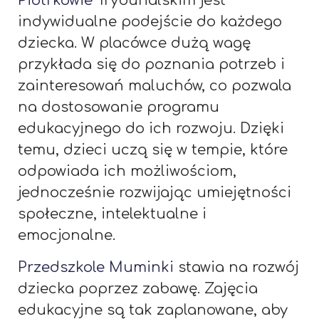
Piotrkowie
Trybunalskim jest
indywidualne podejście do każdego
dziecka. W placówce dużą wagę
przykłada się do poznania potrzeb i
zainteresowań maluchów, co pozwala
na dostosowanie programu
edukacyjnego do ich rozwoju. Dzięki
temu, dzieci uczą się w tempie, które
odpowiada ich możliwościom,
jednocześnie rozwijając umiejętności
społeczne, intelektualne i
emocjonalne.
Przedszkole Muminki
stawia na rozwój
dziecka poprzez zabawę. Zajęcia
edukacyjne są tak zaplanowane, aby