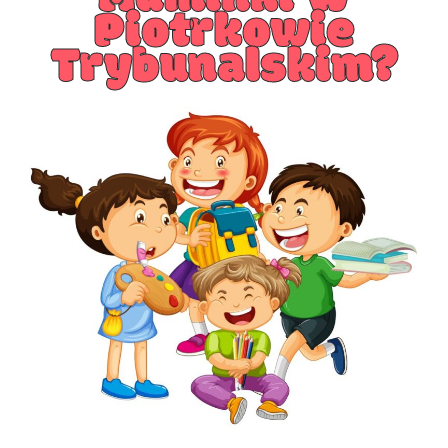
Piotrkowie
Trybunalskim?