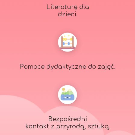
Literaturę dla
dzieci.
Pomoce dydaktyczne do zajęć.
Bezpośredni
kontakt z przyrodą, sztuką.