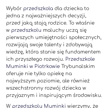
Wybór
przedszkola
dla dziecka to
jedna z najważniejszych decyzji,
przed jaką stają rodzice. To właśnie
w
przedszkolu
maluchy uczą się
pierwszych umiejętności społecznych,
rozwijają swoje talenty i zdobywają
wiedzę, która stanie się fundamentem
ich przyszłego rozwoju.
Przedszkole
Muminki w Piotrkowie
Trybunalskim
oferuje nie tylko opiekę na
najwyższym poziomie, ale również
wszechstronny rozwój dziecka w
przyjaznym i inspirującym środowisku.
W
przedszkolu Muminki
wierzymy, że