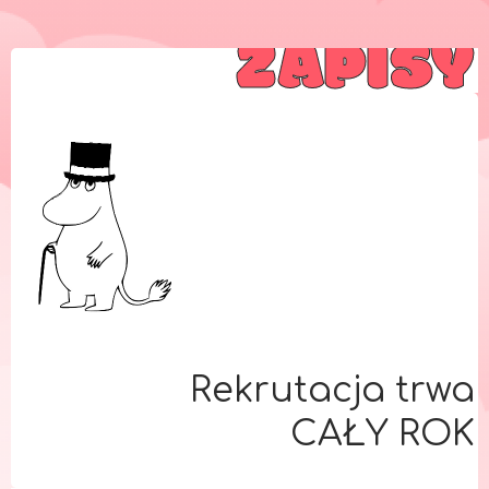
ZAPISY
Rekrutacja trwa
CAŁY ROK