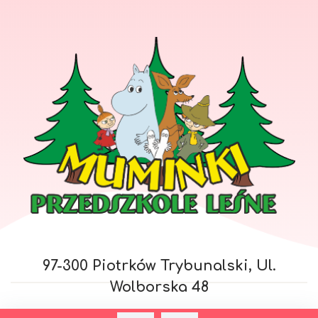
97-300 Piotrków Trybunalski, Ul.
Wolborska 48