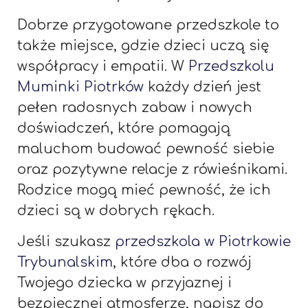
Dobrze przygotowane przedszkole to
także miejsce, gdzie dzieci uczą się
współpracy i empatii. W
Przedszkolu
Muminki Piotrków
każdy dzień jest
pełen radosnych zabaw i nowych
doświadczeń, które pomagają
maluchom budować pewność siebie
oraz pozytywne relacje z rówieśnikami.
Rodzice mogą mieć pewność, że ich
dzieci są w dobrych rękach.
Jeśli szukasz
przedszkola w Piotrkowie
Trybunalskim
, które dba o rozwój
Twojego dziecka w przyjaznej i
bezpiecznej atmosferze, napisz do