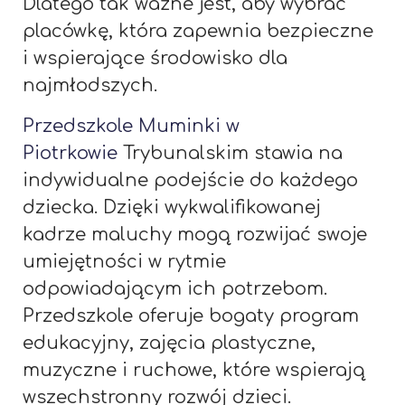
Dlatego tak ważne jest, aby wybrać
placówkę, która zapewnia bezpieczne
i wspierające środowisko dla
najmłodszych.
Przedszkole Muminki w
Piotrkowie
Trybunalskim stawia na
indywidualne podejście do każdego
dziecka. Dzięki wykwalifikowanej
kadrze maluchy mogą rozwijać swoje
umiejętności w rytmie
odpowiadającym ich potrzebom.
Przedszkole oferuje bogaty program
edukacyjny, zajęcia plastyczne,
muzyczne i ruchowe, które wspierają
wszechstronny rozwój dzieci.