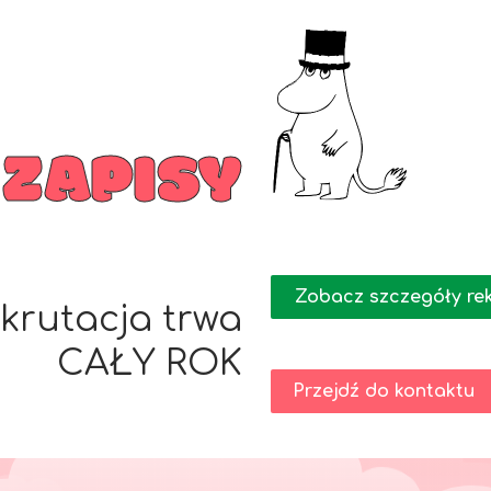
ZAPISY
Zobacz szczegóły rek
krutacja trwa
CAŁY ROK
Przejdź do kontaktu