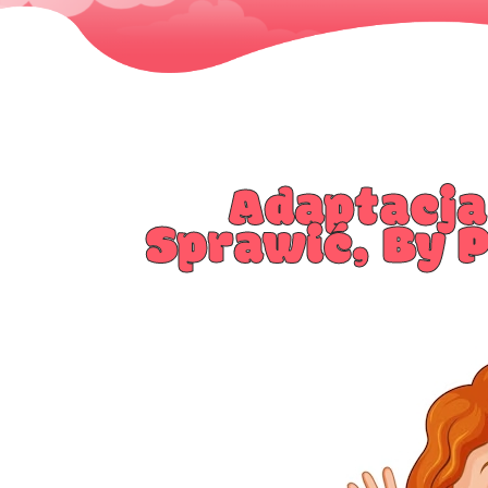
Adaptacja
Sprawić, By 