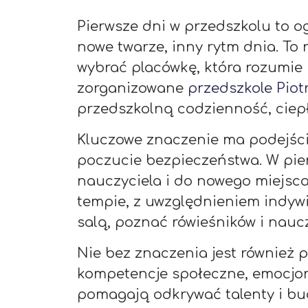
Pierwsze dni w przedszkolu to og
nowe twarze, inny rytm dnia. To 
wybrać placówkę, która rozumie 
zorganizowane
przedszkole Piot
przedszkolną codzienność, ciepł
Kluczowe znaczenie ma podejście
poczucie bezpieczeństwa. W pie
nauczyciela i do nowego miejsc
tempie, z uwzględnieniem indyw
salą, poznać rówieśników i nauc
Nie bez znaczenia jest również p
kompetencje społeczne, emocjon
pomagają odkrywać talenty i bud