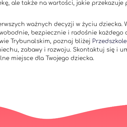
kę, ale także na wartości, jakie przekazuje
erwszych ważnych decyzji w życiu dziecka. 
wobodnie, bezpiecznie i radośnie każdego d
ie Trybunalskim, poznaj bliżej
Przedszkol
chu, zabawy i rozwoju. Skontaktuj się i um
lne miejsce dla Twojego dziecka.