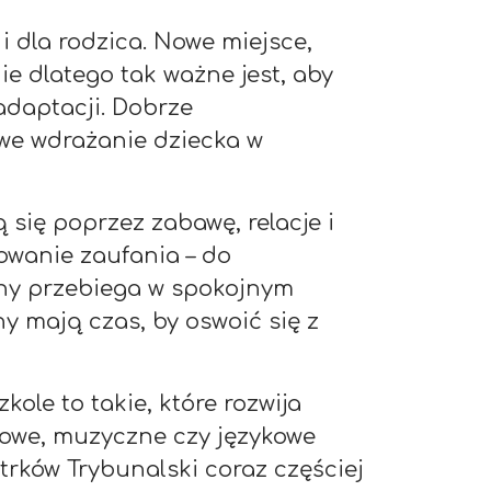
i dla rodzica. Nowe miejsce,
ie dlatego tak ważne jest, aby
adaptacji. Dobrze
we wdrażanie dziecka w
się poprzez zabawę, relacje i
owanie zaufania – do
ny przebiega w spokojnym
 mają czas, by oswoić się z
ole to takie, które rozwija
howe, muzyczne czy językowe
rków Trybunalski coraz częściej