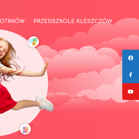
IOTRKÓW
PRZEDSZKOLE KLESZCZÓW