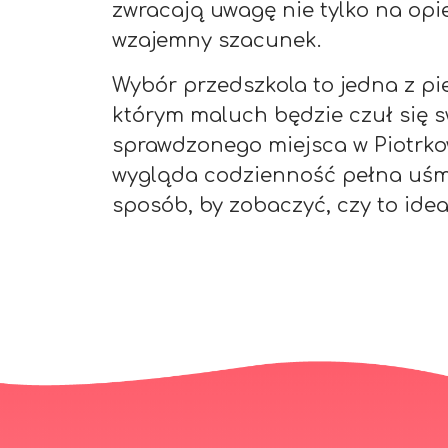
zwracają uwagę nie tylko na opie
wzajemny szacunek.
Wybór przedszkola to jedna z pi
którym maluch będzie czuł się s
sprawdzonego miejsca w Piotrkow
wygląda codzienność pełna uśmie
sposób, by zobaczyć, czy to idea