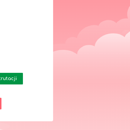
rutacji