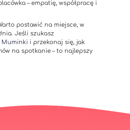
 placówka – empatię, współpracę i
Warto postawić na miejsce, w
nia. Jeśli szukasz
e Muminki
i przekonaj się, jak
ów na spotkanie – to najlepszy