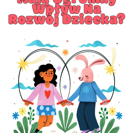
Wpływ Na
Rozwój Dziecka?