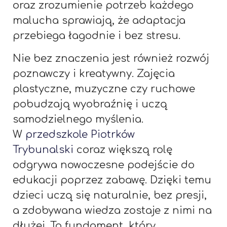
oraz zrozumienie potrzeb każdego
malucha sprawiają, że adaptacja
przebiega łagodnie i bez stresu.
Nie bez znaczenia jest również rozwój
poznawczy i kreatywny. Zajęcia
plastyczne, muzyczne czy ruchowe
pobudzają wyobraźnię i uczą
samodzielnego myślenia.
W
przedszkole Piotrków
Trybunalski
coraz większą rolę
odgrywa nowoczesne podejście do
edukacji poprzez zabawę. Dzięki temu
dzieci uczą się naturalnie, bez presji,
a zdobywana wiedza zostaje z nimi na
dłużej. To fundament, który