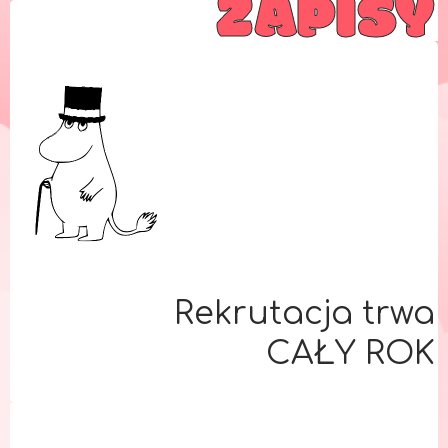
ZAPISY
Rekrutacja trwa
CAŁY ROK