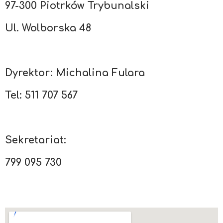
97-300 Piotrków Trybunalski
Ul. Wolborska 48
Dyrektor: Michalina Fulara
Tel: 511 707 567
Sekretariat:
799 095 730