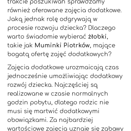
trakcie poszukiwań sprawdzamy
również oferowane zajęcia dodatkowe.
Jaką jednak rolę odgrywają w
procesie rozwoju dziecka? Dlaczego
warto świadomie wybierać
żłobki
,
takie jak
Muminki Piotrków
, mające
bogatą ofertę zajęć dodatkowych?
Zajęcia dodatkowe urozmaicają czas
jednocześnie umożliwiając dodatkowy
rozwój dziecka. Najczęściej są
realizowane w czasie normalnych
godzin pobytu, dlatego rodzic nie
musi się martwić dodatkowymi
obowiązkami. Za najbardziej
wartościowe zajęcia uznaje się zabawy