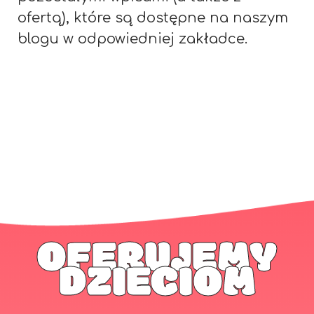
ofertą), które są dostępne na naszym
blogu w odpowiedniej zakładce.
OFERUJEMY
DZIECIOM