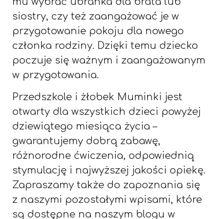
mu wybrać ubranka dla brata lub
siostry, czy też zaangażować je w
przygotowanie pokoju dla nowego
członka rodziny. Dzięki temu dziecko
poczuje się ważnym i zaangażowanym
w przygotowania.
Przedszkole i żłobek Muminki jest
otwarty dla wszystkich dzieci powyżej
dziewiątego miesiąca życia –
gwarantujemy dobrą zabawę,
różnorodne ćwiczenia, odpowiednią
stymulację i najwyższej jakości opiekę.
Zapraszamy także do zapoznania się
z naszymi pozostałymi wpisami, które
są dostępne na naszym blogu w