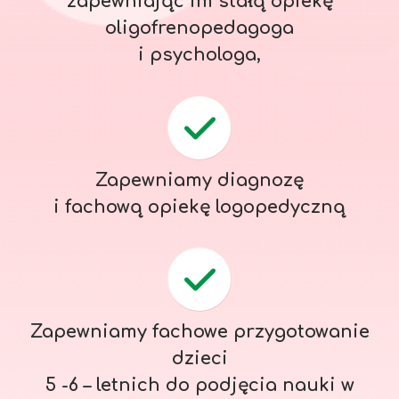
zapewniając im stałą opiekę
oligofrenopedagoga
i psychologa,
Zapewniamy diagnozę
i fachową opiekę logopedyczną
Zapewniamy fachowe przygotowanie
dzieci
5 -6 – letnich do podjęcia nauki w