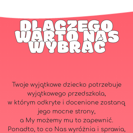
DLACZEGO
WARTO NAS
WYBRAĆ
Twoje wyjątkowe dziecko potrzebuje
wyjątkowego przedszkola,
w którym odkryte i docenione zostaną
jego mocne strony,
a My możemy mu to zapewnić.
Ponadto, to co Nas wyróżnia i sprawia,