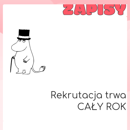
ZAPISY
Rekrutacja trwa
CAŁY ROK