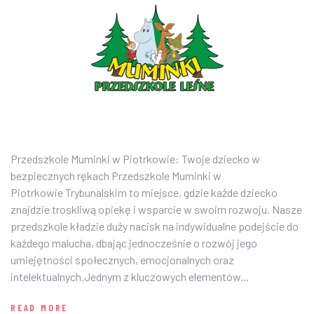
PRZEDSZKOLE
AKTUALNOŚCI
O NAS
ZDJĘCIA
PLAN DNIA
Przedszkole Muminki w Piotrkowie: Twoje dziecko w
bezpiecznych rękach Przedszkole Muminki w
ZAPISY
Piotrkowie Trybunalskim to miejsce, gdzie każde dziecko
znajdzie troskliwą opiekę i wsparcie w swoim rozwoju. Nasze
KONTAKT
przedszkole kładzie duży nacisk na indywidualne podejście do
każdego malucha, dbając jednocześnie o rozwój jego
umiejętności społecznych, emocjonalnych oraz
intelektualnych.Jednym z kluczowych elementów...
READ MORE