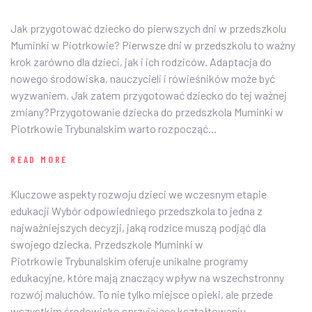
Jak przygotować dziecko do pierwszych dni w przedszkolu
Muminki w Piotrkowie? Pierwsze dni w przedszkolu to ważny
krok zarówno dla dzieci, jak i ich rodziców. Adaptacja do
nowego środowiska, nauczycieli i rówieśników może być
wyzwaniem. Jak zatem przygotować dziecko do tej ważnej
zmiany?Przygotowanie dziecka do przedszkola Muminki w
Piotrkowie Trybunalskim warto rozpocząć...
READ MORE
Kluczowe aspekty rozwoju dzieci we wczesnym etapie
edukacji Wybór odpowiedniego przedszkola to jedna z
najważniejszych decyzji, jaką rodzice muszą podjąć dla
swojego dziecka. Przedszkole Muminki w
Piotrkowie Trybunalskim oferuje unikalne programy
edukacyjne, które mają znaczący wpływ na wszechstronny
rozwój maluchów. To nie tylko miejsce opieki, ale przede
wszystkim środowisko sprzyjające kształtowaniu