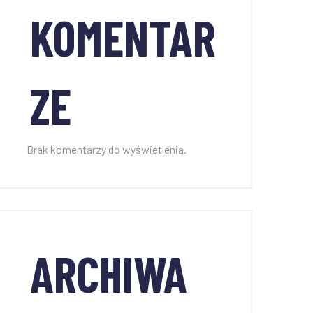
KOMENTAR
ZE
Brak komentarzy do wyświetlenia.
ARCHIWA