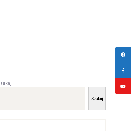
AS
PLAN DNIA
ZAPISY
KONTAKT
zukaj
Szukaj