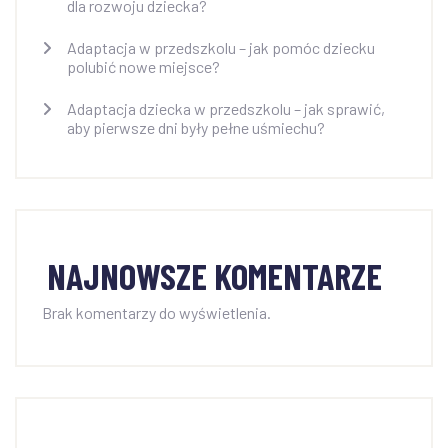
dla rozwoju dziecka?
Adaptacja w przedszkolu – jak pomóc dziecku
polubić nowe miejsce?
Adaptacja dziecka w przedszkolu – jak sprawić,
aby pierwsze dni były pełne uśmiechu?
NAJNOWSZE KOMENTARZE
Brak komentarzy do wyświetlenia.