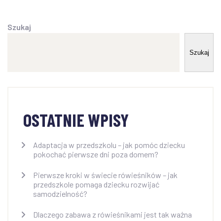
Szukaj
Szukaj
OSTATNIE WPISY
Adaptacja w przedszkolu – jak pomóc dziecku
pokochać pierwsze dni poza domem?
Pierwsze kroki w świecie rówieśników – jak
przedszkole pomaga dziecku rozwijać
samodzielność?
Dlaczego zabawa z rówieśnikami jest tak ważna