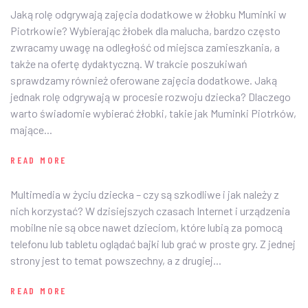
Jaką rolę odgrywają zajęcia dodatkowe w żłobku Muminki w
Piotrkowie? Wybierając żłobek dla malucha, bardzo często
zwracamy uwagę na odległość od miejsca zamieszkania, a
także na ofertę dydaktyczną. W trakcie poszukiwań
sprawdzamy również oferowane zajęcia dodatkowe. Jaką
jednak rolę odgrywają w procesie rozwoju dziecka? Dlaczego
warto świadomie wybierać żłobki, takie jak Muminki Piotrków,
mające...
READ MORE
Multimedia w życiu dziecka – czy są szkodliwe i jak należy z
nich korzystać? W dzisiejszych czasach Internet i urządzenia
mobilne nie są obce nawet dzieciom, które lubią za pomocą
telefonu lub tabletu oglądać bajki lub grać w proste gry. Z jednej
strony jest to temat powszechny, a z drugiej...
READ MORE