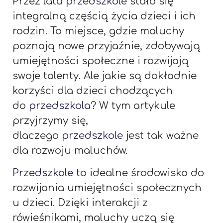
Przez lata
przedszkole
stało się
integralną częścią życia dzieci i ich
rodzin. To miejsce, gdzie maluchy
poznają nowe przyjaźnie, zdobywają
umiejętności społeczne i rozwijają
swoje talenty. Ale jakie są dokładnie
korzyści dla dzieci chodzących
do
przedszkola
? W tym artykule
przyjrzymy się,
dlaczego
przedszkole
jest tak ważne
dla rozwoju maluchów.
Przedszkole
to idealne środowisko do
rozwijania umiejętności społecznych
u dzieci. Dzięki interakcji z
rówieśnikami, maluchy uczą się