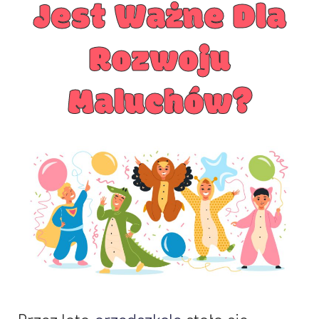
Jest Ważne Dla
Rozwoju
Maluchów?