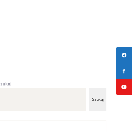
AS
PLAN DNIA
ZAPISY
KONTAKT
zukaj
Szukaj