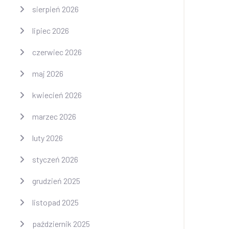
sierpień 2026
lipiec 2026
czerwiec 2026
maj 2026
kwiecień 2026
marzec 2026
luty 2026
styczeń 2026
grudzień 2025
listopad 2025
październik 2025