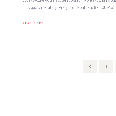
szczegóły rekrutacji Przejdź do kontaktu 97-300 Piot
READ MORE
1