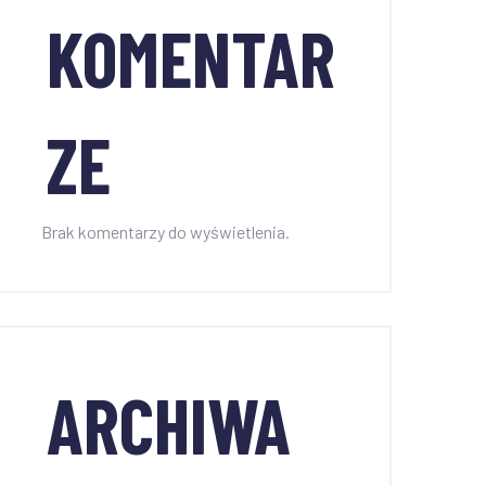
KOMENTAR
ZE
Brak komentarzy do wyświetlenia.
ARCHIWA