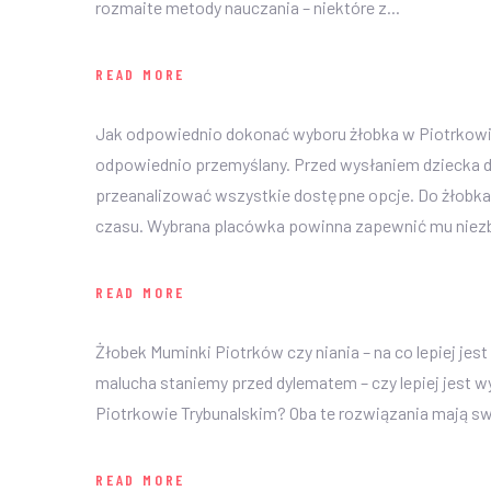
rozmaite metody nauczania – niektóre z...
READ MORE
Jak odpowiednio dokonać wyboru żłobka w Piotrkowi
odpowiednio przemyślany. Przed wysłaniem dziecka do
przeanalizować wszystkie dostępne opcje. Do żłobka
czasu. Wybrana placówka powinna zapewnić mu niezbę
READ MORE
Żłobek Muminki Piotrków czy niania – na co lepiej 
malucha staniemy przed dylematem – czy lepiej jest w
Piotrkowie Trybunalskim? Oba te rozwiązania mają swo
READ MORE