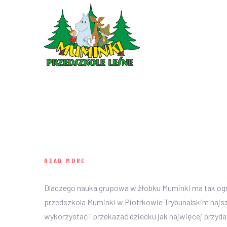
READ MORE
Dlaczego nauka grupowa w żłobku Muminki ma tak ogr
przedszkola Muminki w Piotrkowie Trybunalskim najs
wykorzystać i przekazać dziecku jak najwięcej przyda