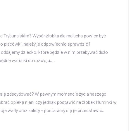
e Trybunalskim? Wybór żłobka dla malucha powien być
 placówki, należy je odpowiednio sprawdzić i
 oddajemy dziecko, które będzie w nim przebywać dużo
dne warunki do rozwoju....
jest się zdecydować? W pewnym momencie życia naszego
ybrać opiekę niani czy jednak postawić na żłobek Muminki w
je wady oraz zalety – postaramy się je przedstawić...